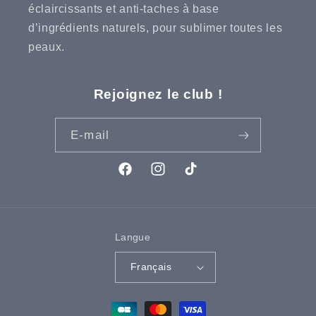
éclaircissants et anti-taches à base
d’ingrédients naturels, pour sublimer toutes les
peaux.
Rejoignez le club !
E-mail
Facebook
Instagram
TikTok
Langue
Français
Moyens